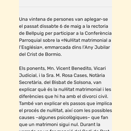
Una vintena de persones van aplegar-se
el passat dissabte 6 de maig a la rectoria
de Bellpuig per participar a la Conferència
Parroquial sobre la «Nul·litat matrimonial a
l’Església», emmarcada dins l’Any Jubilar
del Crist de Bormio.
Els ponents, Mn. Vicent Benedito, Vicari
Judicial, i la Sra. M. Rosa Cases, Notària
Secretària, del Bisbat de Solsona, van
explicar què és la nul·litat matrimonial i les
diferències que hi ha amb el divorci civil.
També van explicar els passos que implica
el procés de nul·litat, així com les possibles
causes –algunes psicològiques– que fan
que un matrimoni sigui nul. Durant la