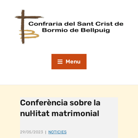
Menu
Conferència sobre la
nul·litat matrimonial
29/05/2023
NOTICIES